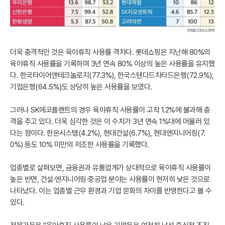
더욱 충격적인 것은 육아휴직 사용률 격차다. 롯데쇼핑은 지난해 80%의
육아휴직 사용률을 기록하며 3년 연속 80% 이상의 높은 사용률을 유지했
다. 한국타이어앤테크놀로지(77.3%), 한국스탠다드차타드은행(72.9%),
기업은행(64.5%)도 상당히 높은 사용률을 보였다.
그러나 SK에코플랜트의 경우 육아휴직 사용률이 고작 1.2%에 불과해 충
격을 주고 있다. 더욱 심각한 것은 이 수치가 3년 연속 1%대에 머물러 있
다는 점이다. 한온시스템(4.2%), 현대건설(6.7%), 현대엔지니어링(7.
0%) 등도 10% 미만의 저조한 사용률을 기록했다.
업종별로 살펴보면, 금융권과 유통업계가 상대적으로 육아휴직 사용률이
높은 반면, 건설·엔지니어링·중공업 분야는 사용률이 현저히 낮은 것으로
나타났다. 이는 업종별 근무 환경과 기업 문화의 차이를 반영한다고 볼 수
있다.