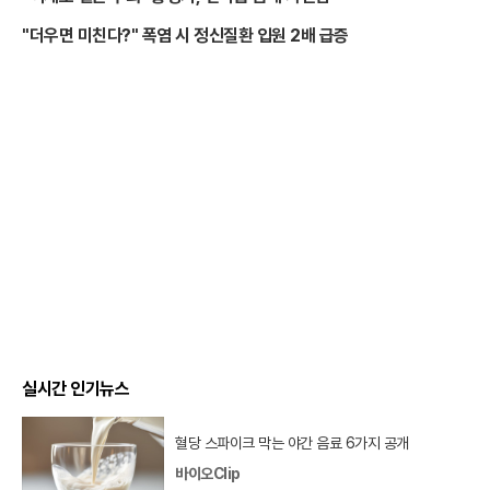
"더우면 미친다?" 폭염 시 정신질환 입원 2배 급증
실시간 인기뉴스
혈당 스파이크 막는 야간 음료 6가지 공개
바이오Clip