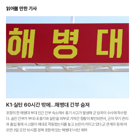
읽어볼 만한 기사
K1·실탄 60시간 밖에…해병대 간부 숨져
포항의 한 해병대 부대 인근 간부 숙소에서 총기 사고가 발생해 군 당국이 수사에 착수했
다. 숨진 간부가 부대 내 총기와 실탄을 외부로 가져간 정황이 확인되면서, 군의 무기 관리
와 출입 통제 시스템이 제대로 작동했는지를 놓고 논란이 커지고 있다.군 관계자 등에 따
르면 3일 오전 10시쯤 경북 포항에 있는 해병대 1사단 예하