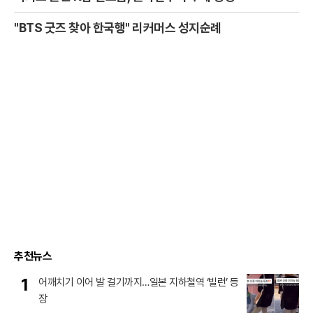
"BTS 굿즈 찾아 한국행" 리커머스 성지순례
추천뉴스
1
어깨치기 이어 발 걸기까지…일본 지하철역 ‘빌런’ 등
장