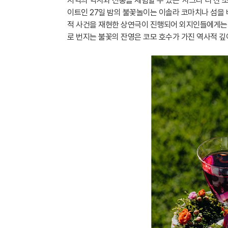
지역의 역사와 전통을 체험할 수 있는 '사그라 디 산 
이트인 27일 밤의 불꽃놀이는 이솔라 코마치나 섬을 
적 사건을 재현한 상연극이 진행되어 외지인들에게는 
로 번지는 불꽃의 잔영은 코모 호수가 가진 역사적 