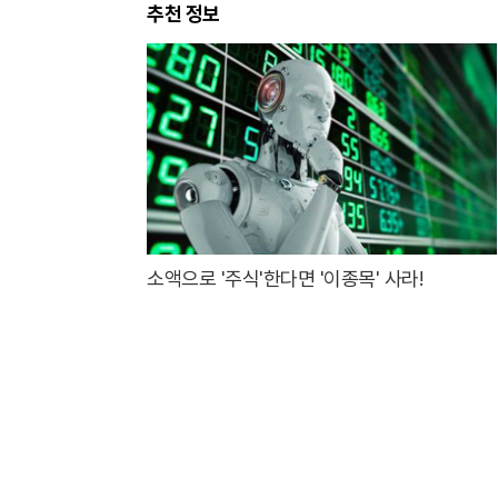
추천 정보
소액으로 '주식'한다면 '이종목' 사라!