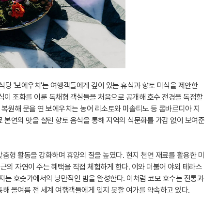
 식당 '보에우치'는 여행객들에게 깊이 있는 휴식과 향토 미식을 제안한
양식이 조화를 이룬 독채형 객실들을 처음으로 공개해 호수 전경을 독점할
을 복원해 문을 연 보에우치는 농어 리소토와 미솔티노 등 롬바르디아 지
 본연의 맛을 살린 향토 음식을 통해 지역의 식문화를 가감 없이 보여준
춤형 활동을 강화하며 휴양의 질을 높였다. 현지 천연 재료를 활용한 미
인근의 자연이 주는 혜택을 직접 체험하게 한다. 이와 더불어 야외 테라스
아지는 호숫가에서의 낭만적인 밤을 완성한다. 이처럼 코모 호수는 전통과
해 올여름 전 세계 여행객들에게 잊지 못할 여가를 약속하고 있다.