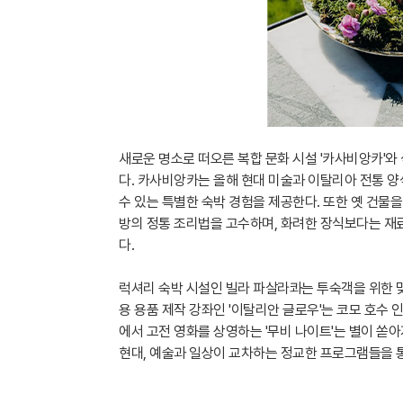
새로운 명소로 떠오른 복합 문화 시설 '카사비앙카'와
다. 카사비앙카는 올해 현대 미술과 이탈리아 전통 
수 있는 특별한 숙박 경험을 제공한다. 또한 옛 건물
방의 정통 조리법을 고수하며, 화려한 장식보다는 재료
다.
럭셔리 숙박 시설인 빌라 파살라콰는 투숙객을 위한 맞
용 용품 제작 강좌인 '이탈리안 글로우'는 코모 호수 
에서 고전 영화를 상영하는 '무비 나이트'는 별이 쏟
현대, 예술과 일상이 교차하는 정교한 프로그램들을 통