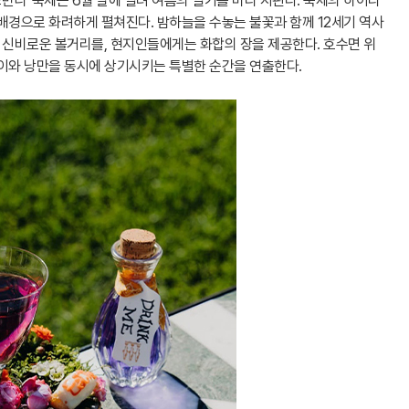
조반니' 축제는 6월 말에 열려 여름의 열기를 미리 지핀다. 축제의 하이라
배경으로 화려하게 펼쳐진다. 밤하늘을 수놓는 불꽃과 함께 12세기 역사
신비로운 볼거리를, 현지인들에게는 화합의 장을 제공한다. 호수면 위
깊이와 낭만을 동시에 상기시키는 특별한 순간을 연출한다.