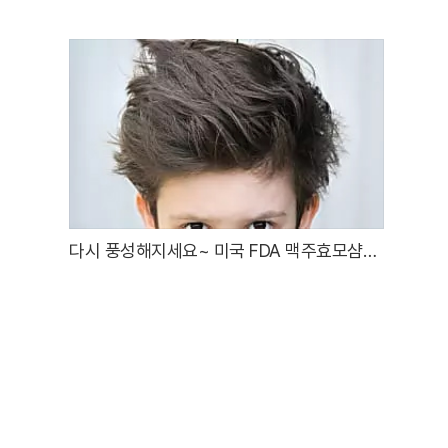
다시 풍성해지세요~ 미국 FDA 맥주효모샴푸
!!