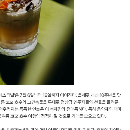
스티벌'은 7월 6일부터 19일까지 이어진다. 올해로 개최 10주년을 맞
장 등 코모 호수의 고건축물을 무대로 정상급 연주자들의 선율을 들려준
 어우러지는 독특한 연출은 이 축제만의 전매특허다. 특히 음악제의 대미
여름 코모 호수 여행의 정점이 될 것으로 기대를 모으고 있다.