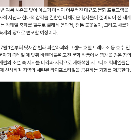
6년 여름 시즌을 맞아 예술과 미식이 어우러진 대규모 문화 프로그램을
역사적 자산과 현대적 감각을 결합한 다채로운 행사들이 준비되어 전 세계
는 칵테일 축제를 필두로 클래식 음악제, 전통 불꽃놀이, 그리고 새롭게
축제의 장으로 변모할 예정이다.
 7월 1일부터 닷새간 빌라 파살라콰와 그랜드 호텔 트레메조 등 호수 인
문학과 칵테일'에 맞춰 바텐더들은 고전 문학 작품에서 영감을 얻은 창의
 캐럴의 소설 속 서사를 미각과 시각으로 재해석한 시그니처 칵테일들은
에 선사하며 지역의 세련된 라이프스타일을 공유하는 기회를 제공한다.