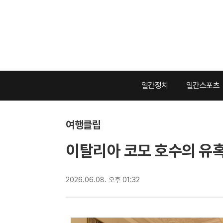
일간정치
일간스포츠
여행클립
이탈리아 코모 호수의 유혹
2026.06.08. 오후 01:32