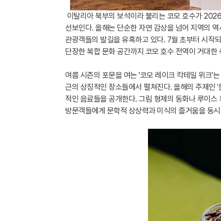
이탈리아 북부의 보석이라 불리는 코모 호수가 202
선보인다. 올해는 단순한 자연 감상을 넘어 지역의 
관광객들의 발길을 유혹하고 있다. 7월 초부터 시작되
단장한 복합 문화 공간까지 코모 호수 전역이 거대한 
여름 시즌의 포문을 여는 '코모 레이크 칵테일 위크'는
근의 상징적인 장소들에서 펼쳐진다. 올해의 주제인 '
적인 음료들을 공개한다. 그림 형제의 동화나 루이스
방문객들에게 문학적 상상력과 미식의 즐거움을 동시