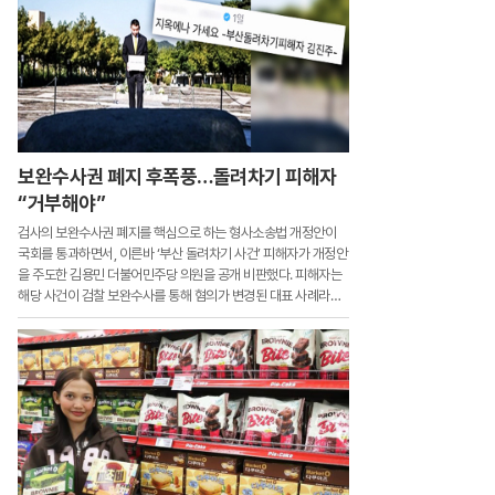
보완수사권 폐지 후폭풍…돌려차기 피해자
“거부해야”
검사의 보완수사권 폐지를 핵심으로 하는 형사소송법 개정안이
국회를 통과하면서, 이른바 ‘부산 돌려차기 사건’ 피해자가 개정안
을 주도한 김용민 더불어민주당 의원을 공개 비판했다. 피해자는
해당 사건이 검찰 보완수사를 통해 혐의가 변경된 대표 사례라며,
법 개정이 피해자 보호를 약화시킬 수 있다고 우려했다.김 의원은
지난 1