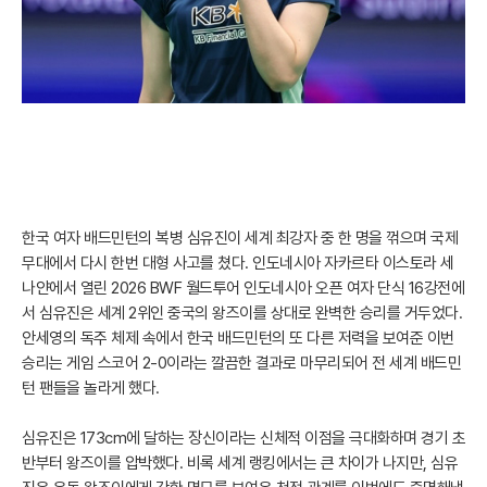
한국 여자 배드민턴의 복병 심유진이 세계 최강자 중 한 명을 꺾으며 국제
무대에서 다시 한번 대형 사고를 쳤다. 인도네시아 자카르타 이스토라 세
나얀에서 열린 2026 BWF 월드투어 인도네시아 오픈 여자 단식 16강전에
서 심유진은 세계 2위인 중국의 왕즈이를 상대로 완벽한 승리를 거두었다.
안세영의 독주 체제 속에서 한국 배드민턴의 또 다른 저력을 보여준 이번
승리는 게임 스코어 2-0이라는 깔끔한 결과로 마무리되어 전 세계 배드민
턴 팬들을 놀라게 했다.
심유진은 173cm에 달하는 장신이라는 신체적 이점을 극대화하며 경기 초
반부터 왕즈이를 압박했다. 비록 세계 랭킹에서는 큰 차이가 나지만, 심유