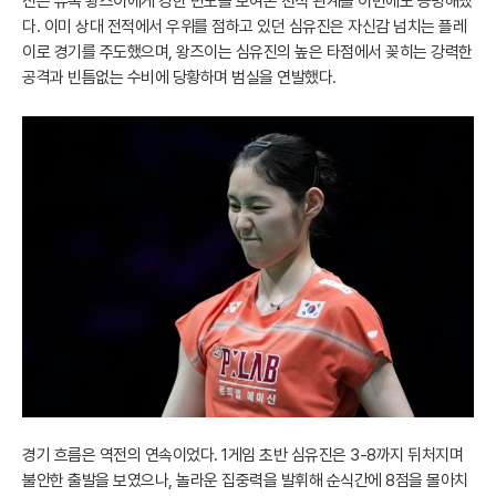
진은 유독 왕즈이에게 강한 면모를 보여온 천적 관계를 이번에도 증명해냈
다. 이미 상대 전적에서 우위를 점하고 있던 심유진은 자신감 넘치는 플레
이로 경기를 주도했으며, 왕즈이는 심유진의 높은 타점에서 꽂히는 강력한
공격과 빈틈없는 수비에 당황하며 범실을 연발했다.
경기 흐름은 역전의 연속이었다. 1게임 초반 심유진은 3-8까지 뒤처지며
불안한 출발을 보였으나, 놀라운 집중력을 발휘해 순식간에 8점을 몰아치