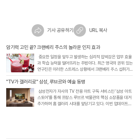
기사 공유하기
URL 복사
암기력 고민 끝? 크랜베리 주스의 놀라운 인지 효과
중요한 일정을 앞두고 발생하는 심리적 압박감은 업무 효율
과 학습 능력을 떨어뜨리는 주범이다. 최근 영국의 권위 있는
연구진은 이러한 스트레스 상황에서 크랜베리 주스 섭취가
인지 기능을 개선하고 정서적 안정을 돕는다는 흥미로운 연
"TV가 갤러리로" 삼성, 루브르와 예술 동맹
구 결과를 내놓았다. 크랜베리에 풍부한 특정 항산화 성분이
뇌와 신체의 스트레스 반응
삼성전자가 자사의 TV 전용 아트 구독 서비스인 '삼성 아트
스토어'를 통해 프랑스 루브르 박물관의 핵심 소장품을 대거
추가하며 홈 갤러리 시대를 앞당기고 있다. 이번 업데이트를
통해 새롭게 공개된 작품은 총 34점으로, 기존에 제공되던 1
7점을 포함해 이제 이용자들은 루브르 박물관의 대표작 51
점을 집안에서