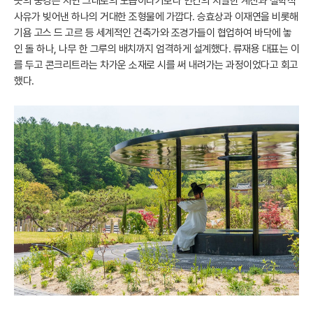
곳의 풍경은 자연 그대로의 모습이라기보다 인간의 치밀한 계산과 철학적
사유가 빚어낸 하나의 거대한 조형물에 가깝다. 승효상과 이재연을 비롯해
기욤 고스 드 고르 등 세계적인 건축가와 조경가들이 협업하여 바닥에 놓
인 돌 하나, 나무 한 그루의 배치까지 엄격하게 설계했다. 류재용 대표는 이
를 두고 콘크리트라는 차가운 소재로 시를 써 내려가는 과정이었다고 회고
했다.