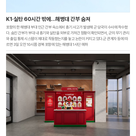
K1·실탄 60시간 밖에…해병대 간부 숨져
포항의 한 해병대 부대 인근 간부 숙소에서 총기 사고가 발생해 군 당국이 수사에 착수했
다. 숨진 간부가 부대 내 총기와 실탄을 외부로 가져간 정황이 확인되면서, 군의 무기 관리
와 출입 통제 시스템이 제대로 작동했는지를 놓고 논란이 커지고 있다.군 관계자 등에 따
르면 3일 오전 10시쯤 경북 포항에 있는 해병대 1사단 예하