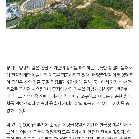
경기도 양평의 깊은 산골에 기존의 상식을 파괴하는 독특한 정원이 들어서
며 관광업계와 예술계의 이목을 집중시키고 있다. '메덩골정원'이라 명명된
이 공간은 성인 기준 주말 입장료가 9만 원에 달해, 국내에서 가장 비싼 정
원으로 꼽히던 사유원이나 뮤지엄 산의 기록을 가볍게 경신했다. 웬만한
테마파크 자유이용권보다 비싼 가격임에도 불구하고, 이곳은 단순한 휴식
처를 넘어 철학과 예술이 응축된 거대한 야외 박물관으로서 그 가치를 증
명하고 있다.
약 7만 3,000㎡ 부지에 조성된 메덩골정원은 지난해 한국정원을 먼저 선
보인 데 이어 최근 현대정원까지 모두 공개하며 완전한 진용을 갖췄다. 이