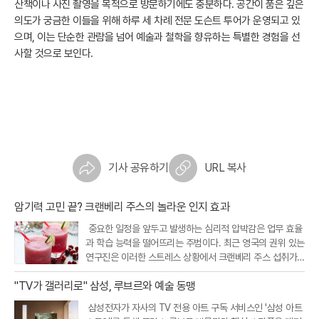
산책이나 사진 촬영을 목적으로 방문하기에도 충분하다. 공간이 품은 깊은
의도가 궁금한 이들을 위해 하루 세 차례 전문 도슨트 투어가 운영되고 있
으며, 이는 단순한 관람을 넘어 예술과 철학을 향유하는 특별한 경험을 선
사할 것으로 보인다.
기사 공유하기
URL 복사
암기력 고민 끝? 크랜베리 주스의 놀라운 인지 효과
중요한 일정을 앞두고 발생하는 심리적 압박감은 업무 효율
과 학습 능력을 떨어뜨리는 주범이다. 최근 영국의 권위 있는
연구진은 이러한 스트레스 상황에서 크랜베리 주스 섭취가
인지 기능을 개선하고 정서적 안정을 돕는다는 흥미로운 연
"TV가 갤러리로" 삼성, 루브르와 예술 동맹
구 결과를 내놓았다. 크랜베리에 풍부한 특정 항산화 성분이
뇌와 신체의 스트레스 반응
삼성전자가 자사의 TV 전용 아트 구독 서비스인 '삼성 아트