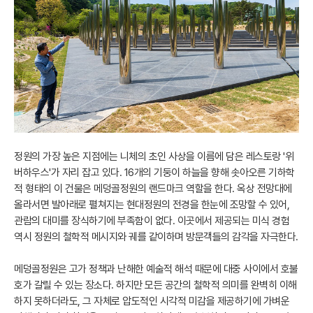
정원의 가장 높은 지점에는 니체의 초인 사상을 이름에 담은 레스토랑 '위
버하우스'가 자리 잡고 있다. 16개의 기둥이 하늘을 향해 솟아오른 기하학
적 형태의 이 건물은 메덩골정원의 랜드마크 역할을 한다. 옥상 전망대에
올라서면 발아래로 펼쳐지는 현대정원의 전경을 한눈에 조망할 수 있어,
관람의 대미를 장식하기에 부족함이 없다. 이곳에서 제공되는 미식 경험
역시 정원의 철학적 메시지와 궤를 같이하며 방문객들의 감각을 자극한다.
메덩골정원은 고가 정책과 난해한 예술적 해석 때문에 대중 사이에서 호불
호가 갈릴 수 있는 장소다. 하지만 모든 공간의 철학적 의미를 완벽히 이해
하지 못하더라도, 그 자체로 압도적인 시각적 미감을 제공하기에 가벼운