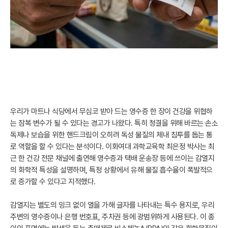
우리가 마트나 식당에서 무심코 받아 드는 영수증 한 장이 건강을 위협하
는 잠복 변수가 될 수 있다는 경고가 나왔다. 특히 청결을 위해 바르는 손소
독제나 보습을 위한 핸드크림이 오히려 독성 물질의 체내 침투를 돕는 통
로 역할을 할 수 있다는 분석이다. 이화여대 과학교육학 최은정 박사는 최
근 한 건강 전문 채널에 출연해 영수증과 택배 운송장 등에 쓰이는 감열지
의 화학적 특성을 설명하며, 특정 상황에서 유해 물질 흡수율이 폭발적으
로 증가할 수 있다고 지적했다.
감열지는 별도의 잉크 없이 열을 가해 글자를 나타내는 특수 용지로, 우리
주변의 영수증이나 은행 번호표, 주차권 등에 광범위하게 사용된다. 이 종