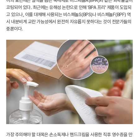
이의 표면에는 발색을 돕는 촉매제로 비스페놀A(BPA)와 같은 화학물질이
코팅되어 있다. 최근에는 유해성 논란으로 인해 'BPA 프리' 제품이 도입되
고 있으나, 이를 대체해 사용되는 비스페놀S(BPS)나 비스페놀F(BPF) 역
시 내분비계 교란 가능성에서 완전히 자유롭지 못하다는 것이 전문가들의
중론이다.
가장 주의해야 할 대목은 손소독제나 핸드크림을 사용한 직후 영수증을 만