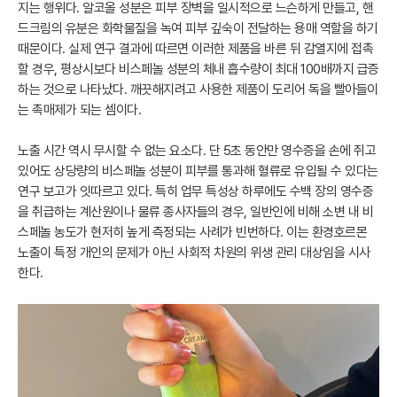
지는 행위다. 알코올 성분은 피부 장벽을 일시적으로 느슨하게 만들고, 핸
드크림의 유분은 화학물질을 녹여 피부 깊숙이 전달하는 용매 역할을 하기
때문이다. 실제 연구 결과에 따르면 이러한 제품을 바른 뒤 감열지에 접촉
할 경우, 평상시보다 비스페놀 성분의 체내 흡수량이 최대 100배까지 급증
하는 것으로 나타났다. 깨끗해지려고 사용한 제품이 도리어 독을 빨아들이
는 촉매제가 되는 셈이다.
노출 시간 역시 무시할 수 없는 요소다. 단 5초 동안만 영수증을 손에 쥐고
있어도 상당량의 비스페놀 성분이 피부를 통과해 혈류로 유입될 수 있다는
연구 보고가 잇따르고 있다. 특히 업무 특성상 하루에도 수백 장의 영수증
을 취급하는 계산원이나 물류 종사자들의 경우, 일반인에 비해 소변 내 비
스페놀 농도가 현저히 높게 측정되는 사례가 빈번하다. 이는 환경호르몬
노출이 특정 개인의 문제가 아닌 사회적 차원의 위생 관리 대상임을 시사
한다.