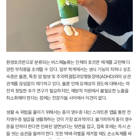
환경호르몬으로 분류되는 비스페놀류는 인체의 호르몬 체계를 교란해 다
양한 부작용을 초래할 수 있다. 일부 학계에서는 생식 기능의 저하나 성조
숙증은 물론, 특정 암 발생 및 주의력결핍과잉행동장애(ADHD)와의 상관
관계를 끊임없이 제기하고 있다. 물론 인체 유해성의 정도에 대해서는 여
전히 정밀한 추가 연구가 필요하지만, 예방적 차원에서 불필요한 노출을
최소화해야 한다는 점에는 전문가들 사이에서 이견이 없다.
생활 속 위험을 줄이기 위해서는 종이 영수증 대신 스마트폰 앱을 통한 전
자영수증 발급을 생활화하는 것이 가장 효과적이다. 불가피하게 종이 영수
증을 만져야 한다면 인쇄된 앞면보다는 뒷면을 잡고, 접촉 후에는 즉시 손
을 씻는 습관을 들여야 한다. 또한 택배 라벨을 제거할 때도 손소독제를 바