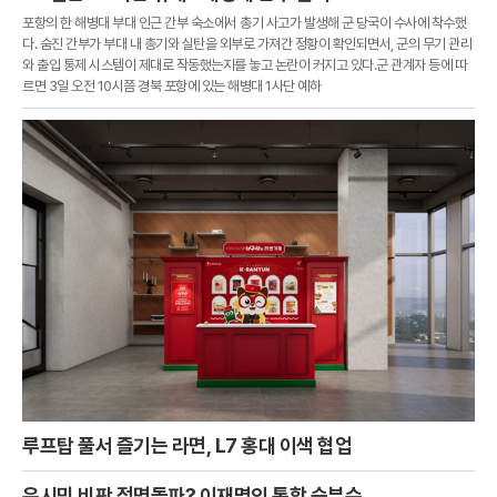
포항의 한 해병대 부대 인근 간부 숙소에서 총기 사고가 발생해 군 당국이 수사에 착수했
다. 숨진 간부가 부대 내 총기와 실탄을 외부로 가져간 정황이 확인되면서, 군의 무기 관리
와 출입 통제 시스템이 제대로 작동했는지를 놓고 논란이 커지고 있다.군 관계자 등에 따
르면 3일 오전 10시쯤 경북 포항에 있는 해병대 1사단 예하
루프탑 풀서 즐기는 라면, L7 홍대 이색 협업
유시민 비판 정면돌파? 이재명의 통합 승부수