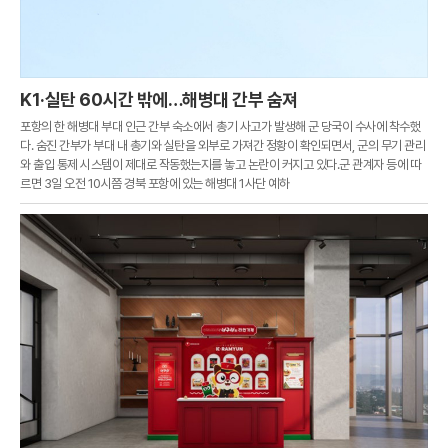
K1·실탄 60시간 밖에…해병대 간부 숨져
포항의 한 해병대 부대 인근 간부 숙소에서 총기 사고가 발생해 군 당국이 수사에 착수했
다. 숨진 간부가 부대 내 총기와 실탄을 외부로 가져간 정황이 확인되면서, 군의 무기 관리
와 출입 통제 시스템이 제대로 작동했는지를 놓고 논란이 커지고 있다.군 관계자 등에 따
르면 3일 오전 10시쯤 경북 포항에 있는 해병대 1사단 예하