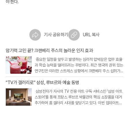
야 한다.
기사 공유하기
URL 복사
암기력 고민 끝? 크랜베리 주스의 놀라운 인지 효과
중요한 일정을 앞두고 발생하는 심리적 압박감은 업무 효율
과 학습 능력을 떨어뜨리는 주범이다. 최근 영국의 권위 있는
연구진은 이러한 스트레스 상황에서 크랜베리 주스 섭취가
인지 기능을 개선하고 정서적 안정을 돕는다는 흥미로운 연
"TV가 갤러리로" 삼성, 루브르와 예술 동맹
구 결과를 내놓았다. 크랜베리에 풍부한 특정 항산화 성분이
뇌와 신체의 스트레스 반응
삼성전자가 자사의 TV 전용 아트 구독 서비스인 '삼성 아트
스토어'를 통해 프랑스 루브르 박물관의 핵심 소장품을 대거
추가하며 홈 갤러리 시대를 앞당기고 있다. 이번 업데이트를
통해 새롭게 공개된 작품은 총 34점으로, 기존에 제공되던 1
7점을 포함해 이제 이용자들은 루브르 박물관의 대표작 51
점을 집안에서