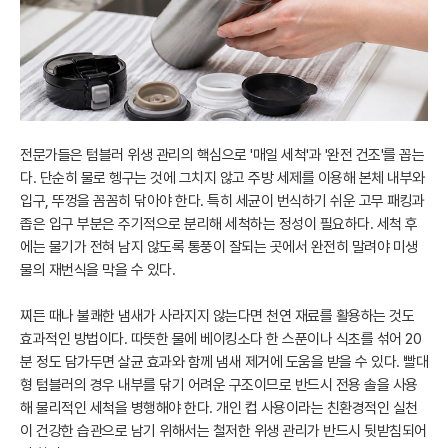
전문가들은 텀블러 위생 관리의 핵심으로 '매일 세척'과 '완전 건조'를 꼽는
다. 단순히 물로 헹구는 것에 그치지 않고 주방 세제를 이용해 본체 내부와
입구, 뚜껑을 꼼꼼히 닦아야 한다. 특히 세균이 번식하기 쉬운 고무 패킹과
좁은 입구 부분은 주기적으로 분리해 세척하는 정성이 필요하다. 세척 후
에는 물기가 전혀 남지 않도록 통풍이 잘되는 곳에서 완전히 말려야 미생
물의 재번식을 막을 수 있다.
찌든 때나 불쾌한 냄새가 사라지지 않는다면 천연 재료를 활용하는 것도
효과적인 방법이다. 따뜻한 물에 베이킹소다 한 스푼이나 식초를 섞어 20
분 정도 담가두면 살균 효과와 함께 냄새 제거에 도움을 받을 수 있다. 빨대
형 텀블러의 경우 내부를 닦기 어려운 구조이므로 반드시 전용 솔을 사용
해 물리적인 세척을 병행해야 한다. 개인 컵 사용이라는 친환경적인 실천
이 건강한 습관으로 남기 위해서는 철저한 위생 관리가 반드시 뒷받침되어