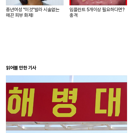
중년여성 "이것"발라 시술없는
임플란트 5개이상 필요하다면?
매끈 피부 화제!
충격
읽어볼 만한 기사