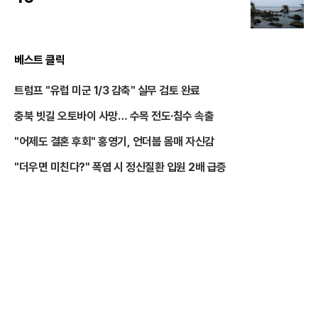
베스트 클릭
트럼프 "유럽 미군 1/3 감축" 실무 검토 완료
충북 빗길 오토바이 사망… 수목 전도·침수 속출
"어제도 결혼 후회" 홍영기, 언더붑 몸매 자신감
"더우면 미친다?" 폭염 시 정신질환 입원 2배 급증