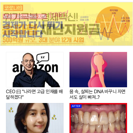
CEO 曰 "나라면 고급 인재를 배
몸 속, 살찌는 DNA 바꾸니 자면
달하겠다"
서도 살이 빠져..?