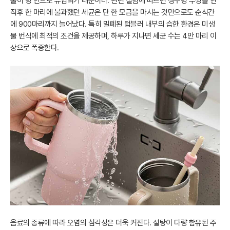
물이 병 안으로 유입되기 때문이다. 관련 실험에 따르면 생수병 뚜껑을 연
직후 한 마리에 불과했던 세균은 단 한 모금을 마시는 것만으로도 순식간
에 900마리까지 늘어났다. 특히 밀폐된 텀블러 내부의 습한 환경은 미생
물 번식에 최적의 조건을 제공하며, 하루가 지나면 세균 수는 4만 마리 이
상으로 폭증한다.
음료의 종류에 따라 오염의 심각성은 더욱 커진다. 설탕이 다량 함유된 주