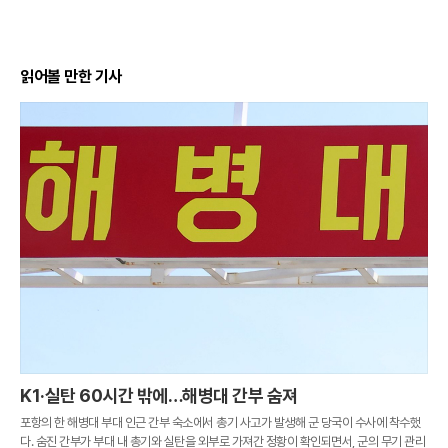
읽어볼 만한 기사
K1·실탄 60시간 밖에…해병대 간부 숨져
포항의 한 해병대 부대 인근 간부 숙소에서 총기 사고가 발생해 군 당국이 수사에 착수했
다. 숨진 간부가 부대 내 총기와 실탄을 외부로 가져간 정황이 확인되면서, 군의 무기 관리