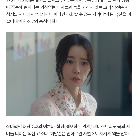
인 2역에 가까운 열연을 펼치고 있다. 특히 사극 특유의 말투를 현대 상황
에 접목해 쏟아내는 거침없는 대사들과 몸을 사리지 않는 코믹 액션은 시
청자들 사이에서 "임지연이 아니면 소화할 수 없는 캐릭터"라는 극찬을 이
끌어내며 입소문의 중심이 됐다.
상대역인 허남준과의 이른바 '혐관(혐오하는 관계)' 케미스트리도 극의 재
미를 더하는 핵심 요소다. 허남준은 안하무인 재벌 3세 차세계 역을 맡아