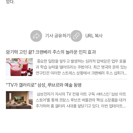
있다.
기사 공유하기
URL 복사
암기력 고민 끝? 크랜베리 주스의 놀라운 인지 효과
중요한 일정을 앞두고 발생하는 심리적 압박감은 업무 효율
과 학습 능력을 떨어뜨리는 주범이다. 최근 영국의 권위 있는
연구진은 이러한 스트레스 상황에서 크랜베리 주스 섭취가
인지 기능을 개선하고 정서적 안정을 돕는다는 흥미로운 연
"TV가 갤러리로" 삼성, 루브르와 예술 동맹
구 결과를 내놓았다. 크랜베리에 풍부한 특정 항산화 성분이
뇌와 신체의 스트레스 반응
삼성전자가 자사의 TV 전용 아트 구독 서비스인 '삼성 아트
스토어'를 통해 프랑스 루브르 박물관의 핵심 소장품을 대거
추가하며 홈 갤러리 시대를 앞당기고 있다. 이번 업데이트를
통해 새롭게 공개된 작품은 총 34점으로, 기존에 제공되던 1
7점을 포함해 이제 이용자들은 루브르 박물관의 대표작 51
점을 집안에서