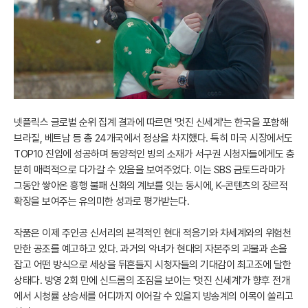
넷플릭스 글로벌 순위 집계 결과에 따르면 '멋진 신세계'는 한국을 포함해
브라질, 베트남 등 총 24개국에서 정상을 차지했다. 특히 미국 시장에서도
TOP10 진입에 성공하며 동양적인 빙의 소재가 서구권 시청자들에게도 충
분히 매력적으로 다가갈 수 있음을 보여주었다. 이는 SBS 금토드라마가
그동안 쌓아온 흥행 불패 신화의 계보를 잇는 동시에, K-콘텐츠의 장르적
확장을 보여주는 유의미한 성과로 평가받는다.
작품은 이제 주인공 신서리의 본격적인 현대 적응기와 차세계와의 위험천
만한 공조를 예고하고 있다. 과거의 악녀가 현대의 자본주의 괴물과 손을
잡고 어떤 방식으로 세상을 뒤흔들지 시청자들의 기대감이 최고조에 달한
상태다. 방영 2회 만에 신드롬의 조짐을 보이는 '멋진 신세계'가 향후 전개
에서 시청률 상승세를 어디까지 이어갈 수 있을지 방송계의 이목이 쏠리고