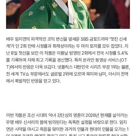
배우 임지연의 파격적인 코믹 변신을 앞세운 SBS 금토드라마 '멋진 신세
계'가 단 2회 만에 시청률과 화제성이라는 두 마리 토끼를 모두 잡았다. 지
난 8일 첫선을 보인 이 작품은 이튿날 방영된 2회에서 전국 시청률 5.4%
를 기록하며 자체 최고 기록을 경신했다. 특히 온라인 동영상 서비스(OT
T)에서의 반응은 더욱 뜨겁다. 넷플릭스 대한민국 시리즈 부문 1위는 물론,
전 세계 TV쇼 부문에서도 글로벌 2위에 오르며 북미와 남미, 아시아 전역
에서 폭발적인 반응을 얻고 있다.
이번 작품은 조선 시대의 악녀 강단심의 영혼이 2026년 현재를 살아가는
무명 배우 신서리의 몸에 빙의된다는 독특한 설정을 바탕으로 한다. 임지
연은 사약을 마시고 죽음을 맞이한 과거의 인물과 현대의 인물을 오가는 1