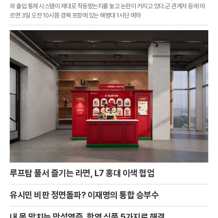
와 출입 통제 시스템이 제대로 작동했는지를 놓고 논란이 커지고 있다.군 관계자 등에 따
르면 3일 오전 10시쯤 경북 포항에 있는 해병대 1사단 예하
루프탑 풀서 즐기는 라면, L7 홍대 이색 협업
유시민 비판 정면돌파? 이재명의 통합 승부수
내 몸 망치는 만성염증, 항염 식품 5가지로 해결