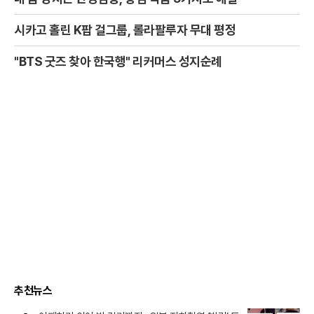
시카고 홀린 K팝 걸그룹, 롤라팔루자 무대 평정
"BTS 굿즈 찾아 한국행" 리커머스 성지순례
추천뉴스