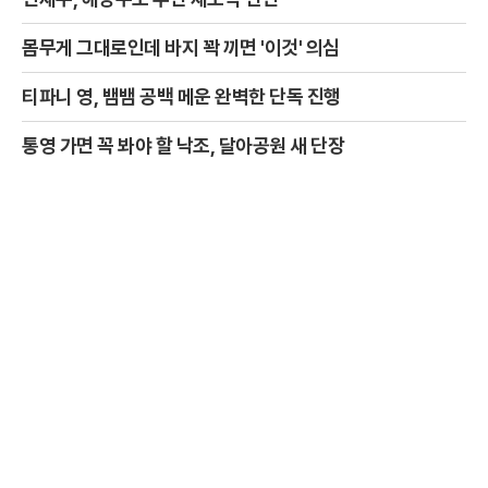
몸무게 그대로인데 바지 꽉 끼면 '이것' 의심
티파니 영, 뱀뱀 공백 메운 완벽한 단독 진행
통영 가면 꼭 봐야 할 낙조, 달아공원 새 단장