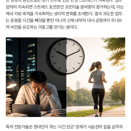
한 현상의 원인으로는 장기 근무로 인한 만성 스트레스가 지목된다. 업무
압박이 지속되면 스트레스 호르몬인 코르티솔 분비량이 증가하는데, 이는
체내 지방 축적을 가속화하는 생리적 변화를 초래한다. 결국 과도한 업무
는 운동할 시간을 빼앗을 뿐만 아니라 신체 내부의 대사 균형까지 무너뜨
려 비만을 유도하는 이중고를 안기는 셈이다.
특히 전문가들은 현대인이 겪는 '시간 빈곤' 문제가 식습관의 질을 급격히