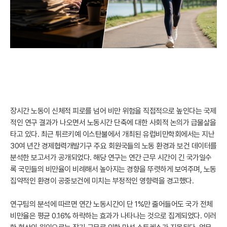
장시간 노동이 신체적 피로를 넘어 비만 위험을 직접적으로 높인다는 국제
적인 연구 결과가 나오면서 노동시간 단축에 대한 사회적 논의가 급물살을
타고 있다. 최근 튀르키예 이스탄불에서 개최된 유럽비만학회에서는 지난
30여 년간 경제협력개발기구 주요 회원국들의 노동 환경과 보건 데이터를
분석한 보고서가 공개되었다. 해당 연구는 연간 근무 시간이 긴 국가일수
록 국민들의 비만율이 비례해서 높아지는 경향을 뚜렷하게 보여주며, 노동
집약적인 환경이 공중보건에 미치는 부정적인 영향력을 경고했다.
연구팀의 분석에 따르면 연간 노동시간이 단 1%만 줄어들어도 국가 전체
비만율은 평균 0.16% 하락하는 효과가 나타나는 것으로 집계되었다. 이러