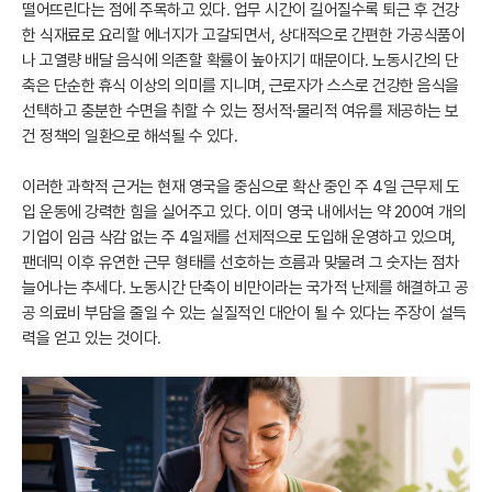
떨어뜨린다는 점에 주목하고 있다. 업무 시간이 길어질수록 퇴근 후 건강
한 식재료로 요리할 에너지가 고갈되면서, 상대적으로 간편한 가공식품이
나 고열량 배달 음식에 의존할 확률이 높아지기 때문이다. 노동시간의 단
축은 단순한 휴식 이상의 의미를 지니며, 근로자가 스스로 건강한 음식을
선택하고 충분한 수면을 취할 수 있는 정서적·물리적 여유를 제공하는 보
건 정책의 일환으로 해석될 수 있다.
이러한 과학적 근거는 현재 영국을 중심으로 확산 중인 주 4일 근무제 도
입 운동에 강력한 힘을 실어주고 있다. 이미 영국 내에서는 약 200여 개의
기업이 임금 삭감 없는 주 4일제를 선제적으로 도입해 운영하고 있으며,
팬데믹 이후 유연한 근무 형태를 선호하는 흐름과 맞물려 그 숫자는 점차
늘어나는 추세다. 노동시간 단축이 비만이라는 국가적 난제를 해결하고 공
공 의료비 부담을 줄일 수 있는 실질적인 대안이 될 수 있다는 주장이 설득
력을 얻고 있는 것이다.