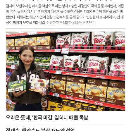
검사의 보완수사권 폐지를 핵심으로 하는 형사소송법 개정안이 국회를 통과하면서, 이른
바 ‘부산 돌려차기 사건’ 피해자가 개정안을 주도한 김용민 더불어민주당 의원을 공개 비
판했다. 피해자는 해당 사건이 검찰 보완수사를 통해 혐의가 변경된 대표 사례라며, 법 개
정이 피해자 보호를 약화시킬 수 있다고 우려했다.김 의원은 지난 1
오리온·롯데, '한국 미감' 입히니 매출 폭발
전재수, 해양수도 부산 재도약 선언