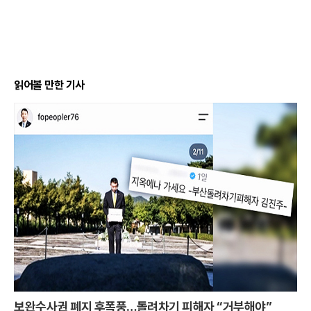
읽어볼 만한 기사
보완수사권 폐지 후폭풍…돌려차기 피해자 “거부해야”