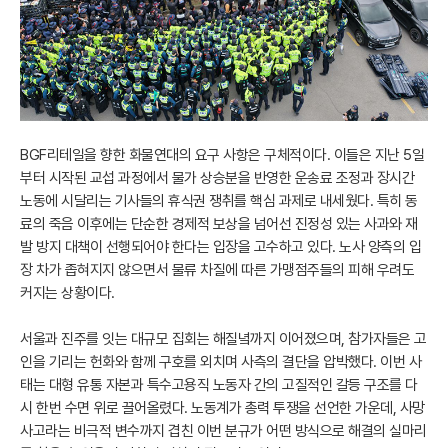
BGF리테일을 향한 화물연대의 요구 사항은 구체적이다. 이들은 지난 5일
부터 시작된 교섭 과정에서 물가 상승분을 반영한 운송료 조정과 장시간
노동에 시달리는 기사들의 휴식권 쟁취를 핵심 과제로 내세웠다. 특히 동
료의 죽음 이후에는 단순한 경제적 보상을 넘어선 진정성 있는 사과와 재
발 방지 대책이 선행되어야 한다는 입장을 고수하고 있다. 노사 양측의 입
장 차가 좁혀지지 않으면서 물류 차질에 따른 가맹점주들의 피해 우려도
커지는 상황이다.
서울과 진주를 잇는 대규모 집회는 해질녘까지 이어졌으며, 참가자들은 고
인을 기리는 헌화와 함께 구호를 외치며 사측의 결단을 압박했다. 이번 사
태는 대형 유통 자본과 특수고용직 노동자 간의 고질적인 갈등 구조를 다
시 한번 수면 위로 끌어올렸다. 노동계가 총력 투쟁을 선언한 가운데, 사망
사고라는 비극적 변수까지 겹친 이번 분규가 어떤 방식으로 해결의 실마리