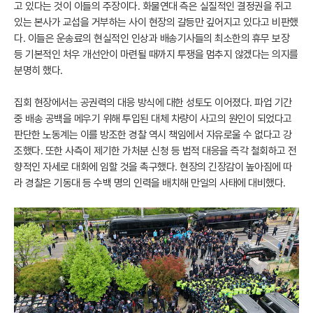
고 있다는 것이 이들의 주장이다. 화물연대 측은 실질적인 결정권을 쥐고
있는 본사가 교섭을 거부하는 사이 현장의 갈등만 깊어지고 있다고 비판했
다. 이들은 운송료의 현실적인 인상과 배송기사들의 최소한의 휴무 보장
등 기본적인 처우 개선안이 마련될 때까지 투쟁을 멈추지 않겠다는 의지를
분명히 했다.
집회 현장에서는 공권력의 대응 방식에 대한 성토도 이어졌다. 파업 기간
중 배송 공백을 메우기 위해 투입된 대체 차량이 사고의 원인이 되었다고
판단한 노동계는 이를 방조한 경찰 역시 책임에서 자유로울 수 없다고 강
조했다. 또한 사측이 제기한 가처분 신청 등 법적 대응을 즉각 철회하고 전
향적인 자세로 대화에 임할 것을 촉구했다. 현장의 긴장감이 높아짐에 따
라 경찰은 기동대 등 수백 명의 인력을 배치해 만일의 사태에 대비했다.