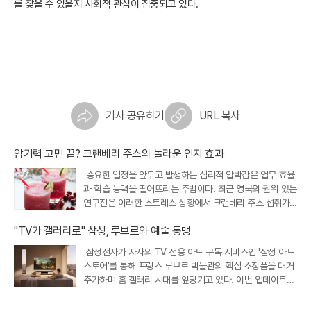
를 찾을 수 있을지 사회적 관심이 집중되고 있다.
기사 공유하기
URL 복사
암기력 고민 끝? 크랜베리 주스의 놀라운 인지 효과
중요한 일정을 앞두고 발생하는 심리적 압박감은 업무 효율
과 학습 능력을 떨어뜨리는 주범이다. 최근 영국의 권위 있는
연구진은 이러한 스트레스 상황에서 크랜베리 주스 섭취가
인지 기능을 개선하고 정서적 안정을 돕는다는 흥미로운 연
"TV가 갤러리로" 삼성, 루브르와 예술 동맹
구 결과를 내놓았다. 크랜베리에 풍부한 특정 항산화 성분이
뇌와 신체의 스트레스 반응
삼성전자가 자사의 TV 전용 아트 구독 서비스인 '삼성 아트
스토어'를 통해 프랑스 루브르 박물관의 핵심 소장품을 대거
추가하며 홈 갤러리 시대를 앞당기고 있다. 이번 업데이트를
통해 새롭게 공개된 작품은 총 34점으로, 기존에 제공되던 1
7점을 포함해 이제 이용자들은 루브르 박물관의 대표작 51