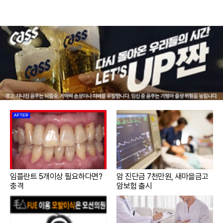
임플란트 5개이상 필요하다면?
암 진단금 7천만원, 새마을금고
충격
암보험 출시