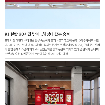
K1·실탄 60시간 밖에…해병대 간부 숨져
포항의 한 해병대 부대 인근 간부 숙소에서 총기 사고가 발생해 군 당국이 수사에 착수했
다. 숨진 간부가 부대 내 총기와 실탄을 외부로 가져간 정황이 확인되면서, 군의 무기 관리
와 출입 통제 시스템이 제대로 작동했는지를 놓고 논란이 커지고 있다.군 관계자 등에 따
르면 3일 오전 10시쯤 경북 포항에 있는 해병대 1사단 예하