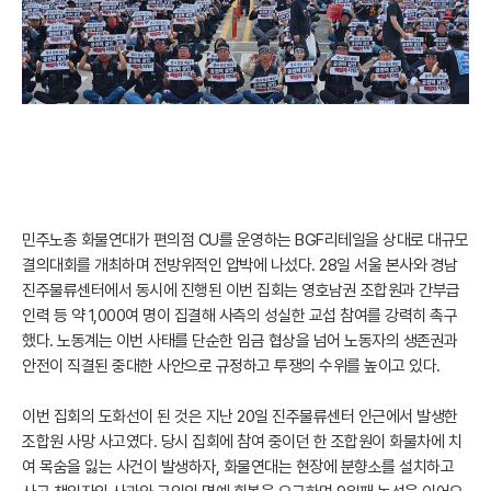
민주노총 화물연대가 편의점 CU를 운영하는 BGF리테일을 상대로 대규모
결의대회를 개최하며 전방위적인 압박에 나섰다. 28일 서울 본사와 경남
진주물류센터에서 동시에 진행된 이번 집회는 영호남권 조합원과 간부급
인력 등 약 1,000여 명이 집결해 사측의 성실한 교섭 참여를 강력히 촉구
했다. 노동계는 이번 사태를 단순한 임금 협상을 넘어 노동자의 생존권과
안전이 직결된 중대한 사안으로 규정하고 투쟁의 수위를 높이고 있다.
이번 집회의 도화선이 된 것은 지난 20일 진주물류센터 인근에서 발생한
조합원 사망 사고였다. 당시 집회에 참여 중이던 한 조합원이 화물차에 치
여 목숨을 잃는 사건이 발생하자, 화물연대는 현장에 분향소를 설치하고