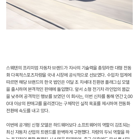
스웨덴의 프리미엄 자동차 브랜드가 자사의 기술력을 총망라한 대형 전동
화 다목적스포츠차량을 국내 시장에 공식적으로 선보였다. 수입차 업계에
따르면 해당 브랜드의 한국 법인은 이달 초 차세대 친환경 플래그십 모델
을 출시하며 본격적인 판매에 돌입했다. 앞서 소형 전기차 라인업의 몸값
을 낮추며 공격적인 행보를 보였던 이 회사는, 이번 신차를 통해 연간 2,00
0대 이상의 판매고를 올리겠다는 구체적인 실적 목표를 제시하며 전동화
전환에 속도를 내고 있다.
이번에 공개된 신형 모델은 하드웨어보다 소프트웨어의 역할이 강조되는
최신 자동차 산업의 트렌드를 완벽하게 구현했다. 차량의 두뇌 역할을 하