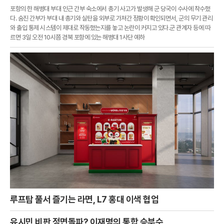
포항의 한 해병대 부대 인근 간부 숙소에서 총기 사고가 발생해 군 당국이 수사에 착수했
다. 숨진 간부가 부대 내 총기와 실탄을 외부로 가져간 정황이 확인되면서, 군의 무기 관리
와 출입 통제 시스템이 제대로 작동했는지를 놓고 논란이 커지고 있다.군 관계자 등에 따
르면 3일 오전 10시쯤 경북 포항에 있는 해병대 1사단 예하
루프탑 풀서 즐기는 라면, L7 홍대 이색 협업
유시민 비판 정면돌파? 이재명의 통합 승부수