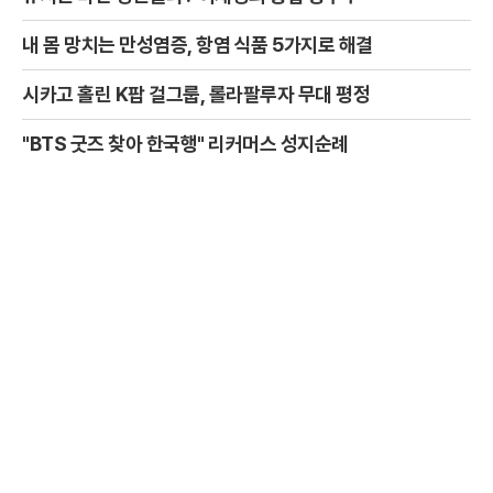
내 몸 망치는 만성염증, 항염 식품 5가지로 해결
시카고 홀린 K팝 걸그룹, 롤라팔루자 무대 평정
"BTS 굿즈 찾아 한국행" 리커머스 성지순례