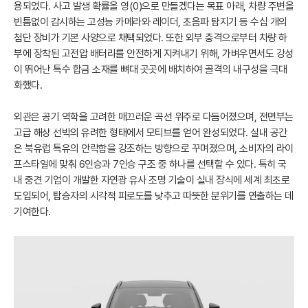
용되었다. 사고 발생 확률을 영(0)으로 만들겠다는 목표 아래, 차량 주변을
빈틈없이 감시하는 고성능 카메라와 레이더, 초음파 탐지기 등 수십 개의
첨단 장비가 기본 사양으로 채택되었다. 또한 외부 충격으로부터 차량 하
부에 장착된 고전압 배터리를 안전하게 지켜내기 위해, 가벼우면서도 강성
이 뛰어난 특수 합금 소재를 뼈대 곳곳에 배치하여 골격의 내구성을 극대
화했다.
외관은 공기 역학을 고려한 매끄러운 곡선 위주로 다듬어졌으며, 전면부는
고급 해상 선박의 유려한 형태에서 모티브를 얻어 완성되었다. 실내 공간
은 북유럽 특유의 안락함을 강조하는 방향으로 꾸며졌으며, 소비자의 라이
프스타일에 맞춰 6인승과 7인승 구조 중 하나를 선택할 수 있다. 특히 국
내 중견 기업이 개발한 자연광 유사 조명 기술이 실내 장식에 세계 최초로
도입되어, 탑승자의 시각적 피로도를 낮추고 따뜻한 분위기를 연출하는 데
기여한다.