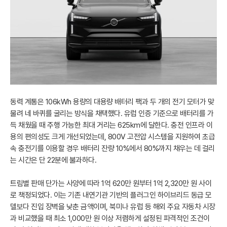
동력 계통은 106kWh 용량의 대용량 배터리 팩과 두 개의 전기 모터가 맞
물려 네 바퀴를 굴리는 방식을 채택했다. 유럽 인증 기준으로 배터리를 가
득 채웠을 때 주행 가능한 최대 거리는 625km에 달한다. 충전 인프라 이
용의 편의성도 크게 개선되었는데, 800V 고전압 시스템을 지원하여 초급
속 충전기를 이용할 경우 배터리 잔량 10%에서 80%까지 채우는 데 걸리
는 시간은 단 22분에 불과하다.
트림별 판매 단가는 사양에 따라 1억 620만 원부터 1억 2,320만 원 사이
로 책정되었다. 이는 기존 내연기관 기반의 플러그인 하이브리드 동급 모
델보다 진입 장벽을 낮춘 금액이며, 북미나 유럽 등 해외 주요 자동차 시장
과 비교했을 때 최소 1,000만 원 이상 저렴하게 설정된 파격적인 조건이