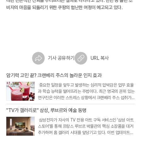
대한 근본적인 신뢰를 무너뜨리는 결과로 나타나고 있다. 한번 등 돌린 소
비자의 마음을 되돌리기 위한 쿠팡의 험난한 여정이 예고되고 있다.
기사 공유하기
URL 복사
암기력 고민 끝? 크랜베리 주스의 놀라운 인지 효과
중요한 일정을 앞두고 발생하는 심리적 압박감은 업무 효율
과 학습 능력을 떨어뜨리는 주범이다. 최근 영국의 권위 있는
연구진은 이러한 스트레스 상황에서 크랜베리 주스 섭취가
인지 기능을 개선하고 정서적 안정을 돕는다는 흥미로운 연
"TV가 갤러리로" 삼성, 루브르와 예술 동맹
구 결과를 내놓았다. 크랜베리에 풍부한 특정 항산화 성분이
뇌와 신체의 스트레스 반응
삼성전자가 자사의 TV 전용 아트 구독 서비스인 '삼성 아트
스토어'를 통해 프랑스 루브르 박물관의 핵심 소장품을 대거
추가하며 홈 갤러리 시대를 앞당기고 있다. 이번 업데이트를
통해 새롭게 공개된 작품은 총 34점으로, 기존에 제공되던 1