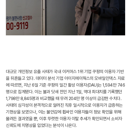
대규모 개인정보 유출 사태가 국내 이커머스 1위 기업 쿠팡의 이용자 기반
을 뒤흔들고 있다. 데이터 분석 기업 아이지에이웍스의 모바일인덱스 자료
에 따르면, 지난 6일 기준 쿠팡의 일간 활성 이용자(DAU)는 1,594만 746
명으로 집계됐다. 이는 불과 닷새 전인 지난 1일, 역대 최대치를 기록했던
1,798만 8,845명과 비교했을 때 무려 204만 명 이상이 급감한 수치다.
사태의 심각성이 본격적으로 알려진 직후 일시적으로 이용자가 급증하는
기현상을 보였으나, 이는 불안감에 휩싸인 이용자들이 정보 확인을 위해
몰려든 결과였을 뿐, 이후 뚜렷한 이용자 이탈 추세가 확인되면서 소비자
신뢰도에 치명상을 입었다는 분석이 나온다.