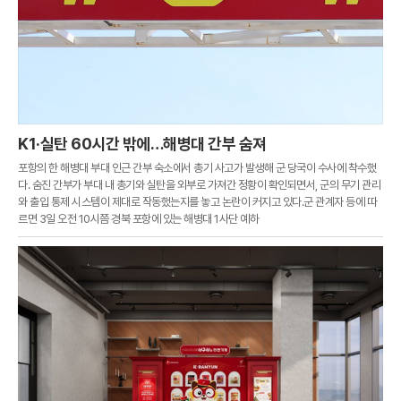
K1·실탄 60시간 밖에…해병대 간부 숨져
포항의 한 해병대 부대 인근 간부 숙소에서 총기 사고가 발생해 군 당국이 수사에 착수했
다. 숨진 간부가 부대 내 총기와 실탄을 외부로 가져간 정황이 확인되면서, 군의 무기 관리
와 출입 통제 시스템이 제대로 작동했는지를 놓고 논란이 커지고 있다.군 관계자 등에 따
르면 3일 오전 10시쯤 경북 포항에 있는 해병대 1사단 예하