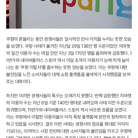
쿠팡이 흔들리는 동안 경쟁사들은 일시적인 반사 이익을 누리는 듯한 모습
을 보였다. 쿠팡 사태가 불거진 지난달 29일 136만 명 수준이었던 지마켓
의 일간 이용자 수는 며칠 만인 지난 3일 170만 명을 돌파하며 급증했다. 1
1번가와 네이버플러스 스토어 역시 이달 초까지 이용자가 눈에 띄게 늘어
나는 등 '쿠팡 이탈자'를 흡수하는 듯한 양상을 보였다. 이는 쿠팡에 대한
불안감을 느낀 소비자들이 대체 쇼핑 플랫폼을 물색하기 시작했음을 보여
주는 대목이다.
하지만 이러한 경쟁사들의 특수는 오래가지 못했다. 반짝 급증했던 지마켓
의 이용자 수는 지난 6일 기준 140만 명대로 내려오며 사태 이전 수준으로
회귀했으며, 11번가와 네이버플러스 스토어 역시 비슷한 흐름을 보였다.
이는 쿠팡에서 이탈한 이용자들이 아직 특정 플랫폼에 완전히 정착하지 못
하고 있음을 시사한다. 결국 이번 사태는 경쟁사의 점유율 확대로 이어지
기보다는, 이커머스 시장 전반에 대한 소비자들의 불안감을 키우고 쿠팡에