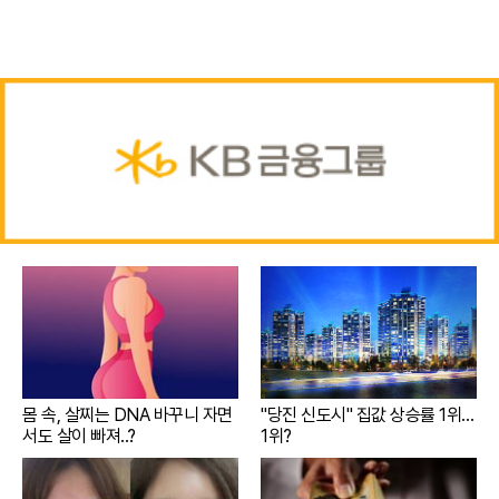
몸 속, 살찌는 DNA 바꾸니 자면
"당진 신도시" 집값 상승률 1위…
서도 살이 빠져..?
1위?