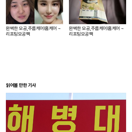
완벽한 모공,주름케어!홈케어 ~
완벽한 모공,주름케어!홈케어 ~
리프팅모공팩
리프팅모공팩
읽어볼 만한 기사