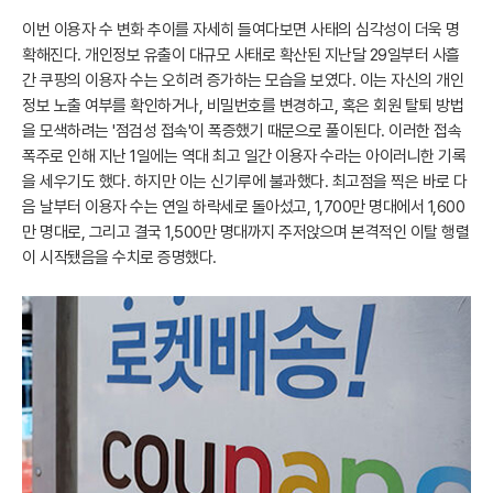
이번 이용자 수 변화 추이를 자세히 들여다보면 사태의 심각성이 더욱 명
확해진다. 개인정보 유출이 대규모 사태로 확산된 지난달 29일부터 사흘
간 쿠팡의 이용자 수는 오히려 증가하는 모습을 보였다. 이는 자신의 개인
정보 노출 여부를 확인하거나, 비밀번호를 변경하고, 혹은 회원 탈퇴 방법
을 모색하려는 '점검성 접속'이 폭증했기 때문으로 풀이된다. 이러한 접속
폭주로 인해 지난 1일에는 역대 최고 일간 이용자 수라는 아이러니한 기록
을 세우기도 했다. 하지만 이는 신기루에 불과했다. 최고점을 찍은 바로 다
음 날부터 이용자 수는 연일 하락세로 돌아섰고, 1,700만 명대에서 1,600
만 명대로, 그리고 결국 1,500만 명대까지 주저앉으며 본격적인 이탈 행렬
이 시작됐음을 수치로 증명했다.