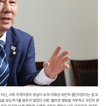
가 아닌, 사회 각계각층의 양심이 모여 이뤄낸 국민적 결단이었다는 점 또
실을 보도하기를 멈추지 않았던 언론, 불의한 명령을 거부하고 국민의 편