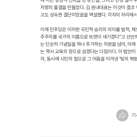
에 서는 양심적 선택을 한 군인들, 그리고 헌정 질서
저항의 물결을 만들었다. 김 원내대표는 이것이 결코
고도 성숙한 결단이었음을 역설했다. 각자의 자리에서
이제 민주당은 이러한 국민적 승리의 의미를 법적, 제
주주의를 국가의 이름으로 또렷이 새기겠다”고 선언하며,
는 단순히 기념일을 하나 추가하는 차원을 넘어, 미
는 역사 교육의 장으로 삼겠다는 다짐이다. 이 법안이
자, 동시에 시민의 힘으로 그 어둠을 이겨낸 ‘빛의 혁
기