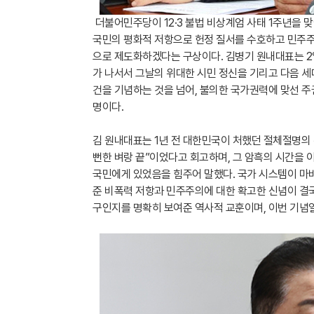
더불어민주당이 12·3 불법 비상계엄 사태 1주년을 
국민의 평화적 저항으로 헌정 질서를 수호하고 민주주의
으로 제도화하겠다는 구상이다. 김병기 원내대표는 2
가 나서서 그날의 위대한 시민 정신을 기리고 다음 세
건을 기념하는 것을 넘어, 불의한 국가권력에 맞선 
명이다.
김 원내대표는 1년 전 대한민국이 처했던 절체절명의
뻔한 벼랑 끝”이었다고 회고하며, 그 암흑의 시간을 이
국민에게 있었음을 힘주어 말했다. 국가 시스템이 마비
준 비폭력 저항과 민주주의에 대한 확고한 신념이 결국
구인지를 명확히 보여준 역사적 교훈이며, 이번 기념일