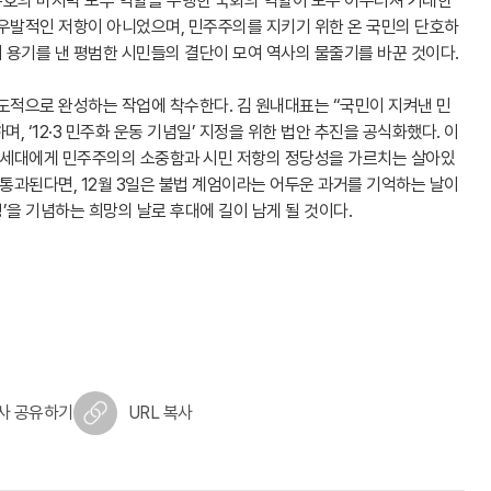
 수호의 마지막 보루 역할을 수행한 국회의 역할이 모두 어우러져 거대한
 우발적인 저항이 아니었으며, 민주주의를 지키기 위한 온 국민의 단호하
 용기를 낸 평범한 시민들의 결단이 모여 역사의 물줄기를 바꾼 것이다.
도적으로 완성하는 작업에 착수한다. 김 원내대표는 “국민이 지켜낸 민
 ‘12·3 민주화 운동 기념일’ 지정을 위한 법안 추진을 공식화했다. 이
래 세대에게 민주주의의 소중함과 시민 저항의 정당성을 가르치는 살아있
 통과된다면, 12월 3일은 불법 계엄이라는 어두운 과거를 기억하는 날이
명’을 기념하는 희망의 날로 후대에 길이 남게 될 것이다.
사 공유하기
URL 복사