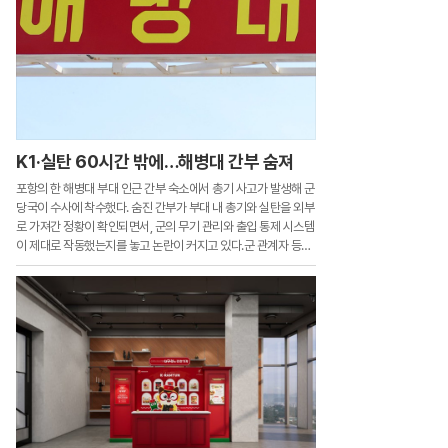
K1·실탄 60시간 밖에…해병대 간부 숨져
포항의 한 해병대 부대 인근 간부 숙소에서 총기 사고가 발생해 군
당국이 수사에 착수했다. 숨진 간부가 부대 내 총기와 실탄을 외부
로 가져간 정황이 확인되면서, 군의 무기 관리와 출입 통제 시스템
이 제대로 작동했는지를 놓고 논란이 커지고 있다.군 관계자 등에
따르면 3일 오전 10시쯤 경북 포항에 있는 해병대 1사단 예하