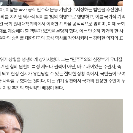
맞아, 이날을 국가 공식 민주화 운동 기념일로 지정하는 법안을 추진한다.
를 지켜낸 역사적 의미를 ‘빛의 혁명’으로 명명하고, 이를 국가적 기억
일 국회 원내대책회의에서 이러한 계획을 공식적으로 밝히며, 이제 국회
대로 계승해야 할 책무가 있음을 분명히 했다. 이는 단순히 과거의 한 사
주권자의 승리를 대한민국의 공식 역사로 각인시키려는 강력한 의지의 표
 위기 상황을 생생하게 상기시켰다. 그는 “민주주의의 심장부가 무너질
겨낸 힘의 원천이 특정 제도나 권력이 아닌, 바로 깨어있는 주권자, 즉
되고 헌정 질서가 유린당할 수 있는 절박한 상황 속에서, 국민들이 보여
 나라를 구했다는 것이다. 이는 위기 상황에서 국가의 진정한 주인이 누
 지정 추진의 핵심적인 배경이 된다.