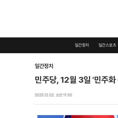
일간정치
일간스포츠
일간정치
민주당, 12월 3일 '민주
2025.12.02. 오전 11:50