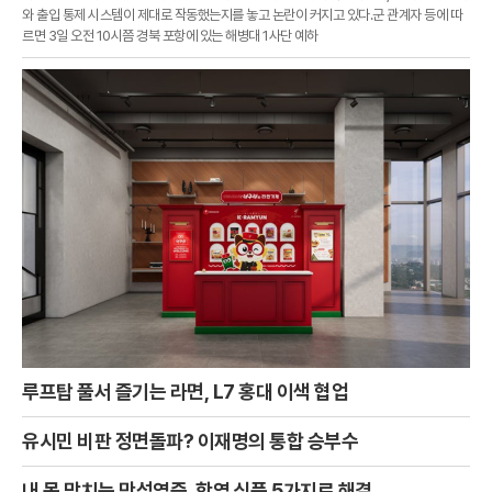
와 출입 통제 시스템이 제대로 작동했는지를 놓고 논란이 커지고 있다.군 관계자 등에 따
르면 3일 오전 10시쯤 경북 포항에 있는 해병대 1사단 예하
루프탑 풀서 즐기는 라면, L7 홍대 이색 협업
유시민 비판 정면돌파? 이재명의 통합 승부수
내 몸 망치는 만성염증, 항염 식품 5가지로 해결