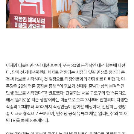
이재명 더불어민주당 대선 후보가 오는 30일 본격적인 대선 행보에 나선
다. 당이 선거대책위원회 체제로 전환되는 시점에 맞춰 민생을 중심에 둔
정책 행보를 시작하며, 첫 일정으로 직장인들과의 간담회를 마련했다. 민
주당은 29일 언론 공지를 통해 “이 후보가 선대위 출범과 함께 본격적인
민생 행보를 시작한다”고 발표했다. 간담회는 서울 구로구의 한 스튜디오
에서 ‘슬기로운 퇴근 생활’이라는 이름으로 오후 7시부터 진행되며, 다양한
직종의 20대부터 40대까지 직장인들이 참여할 예정이다. 간담회는 생방
송 토크쇼 형식으로 꾸며지며, 민주당 공식 유튜브 채널 ‘델리민주’와 ‘이재
명TV’를 통해 생중계된다.