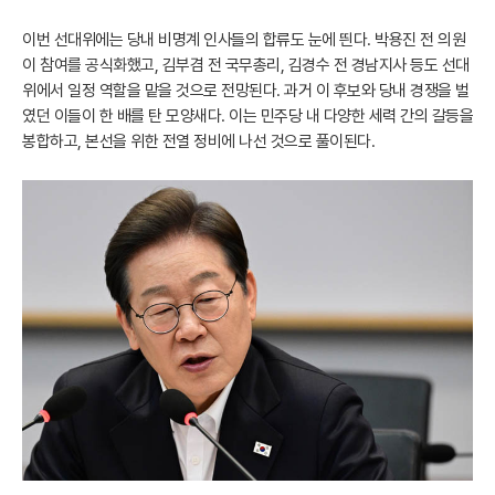
이번 선대위에는 당내 비명계 인사들의 합류도 눈에 띈다. 박용진 전 의원
이 참여를 공식화했고, 김부겸 전 국무총리, 김경수 전 경남지사 등도 선대
위에서 일정 역할을 맡을 것으로 전망된다. 과거 이 후보와 당내 경쟁을 벌
였던 이들이 한 배를 탄 모양새다. 이는 민주당 내 다양한 세력 간의 갈등을
봉합하고, 본선을 위한 전열 정비에 나선 것으로 풀이된다.