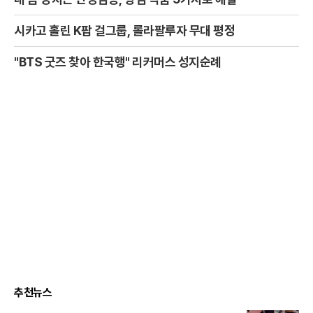
시카고 홀린 K팝 걸그룹, 롤라팔루자 무대 평정
"BTS 굿즈 찾아 한국행" 리커머스 성지순례
추천뉴스