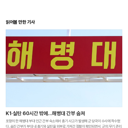
읽어볼 만한 기사
K1·실탄 60시간 밖에…해병대 간부 숨져
포항의 한 해병대 부대 인근 간부 숙소에서 총기 사고가 발생해 군 당국이 수사에 착수했
다. 숨진 간부가 부대 내 총기와 실탄을 외부로 가져간 정황이 확인되면서, 군의 무기 관리